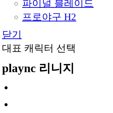
파이널 블레이드
프로야구 H2
닫기
대표 캐릭터 선택
plaync 리니지