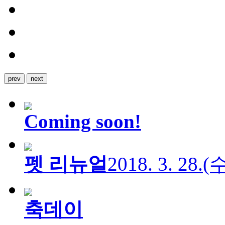
prev
next
Coming soon!
펫 리뉴얼
2018. 3. 28.
축데이