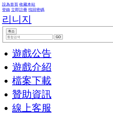
設為首頁
收藏本站
登錄
立即註冊
找回密碼
리니지
遊戲公告
遊戲介紹
檔案下載
贊助資訊
線上客服