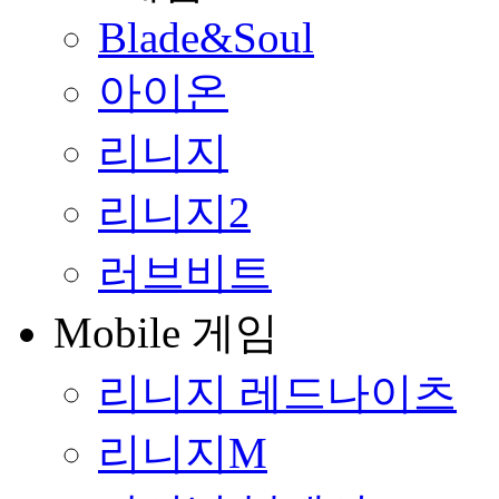
Blade&Soul
아이온
리니지
리니지2
러브비트
Mobile 게임
리니지 레드나이츠
리니지M