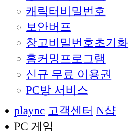
캐릭터비밀번호
보안버프
창고비밀번호초기화
홈커밍프로그램
신규 무료 이용권
PC방 서비스
plaync
고객센터
N샵
PC 게임