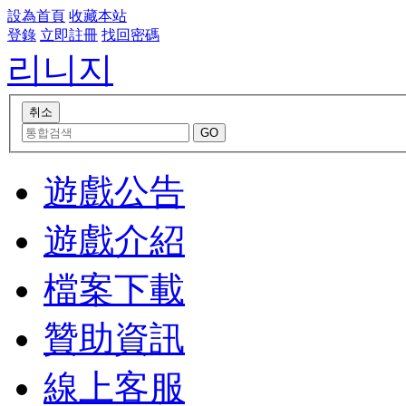
設為首頁
收藏本站
登錄
立即註冊
找回密碼
리니지
遊戲公告
遊戲介紹
檔案下載
贊助資訊
線上客服