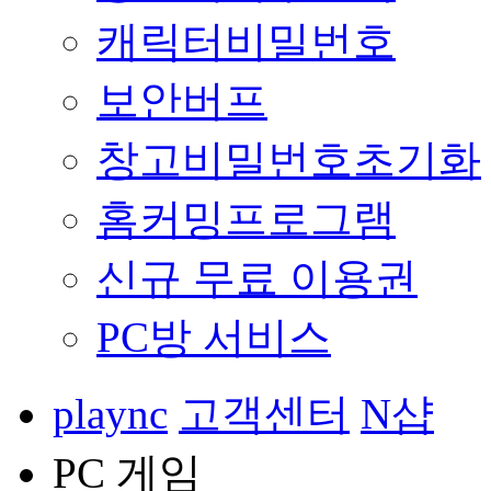
캐릭터비밀번호
보안버프
창고비밀번호초기화
홈커밍프로그램
신규 무료 이용권
PC방 서비스
plaync
고객센터
N샵
PC 게임