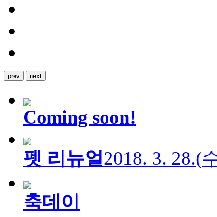
prev
next
Coming soon!
펫 리뉴얼
2018. 3. 28.
축데이