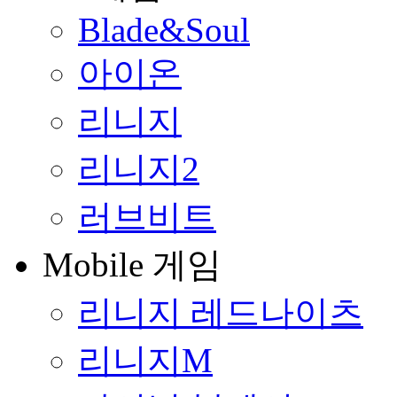
Blade&Soul
아이온
리니지
리니지2
러브비트
Mobile 게임
리니지 레드나이츠
리니지M