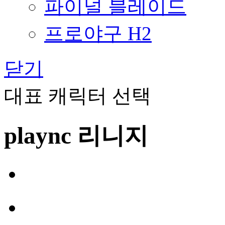
파이널 블레이드
프로야구 H2
닫기
대표 캐릭터 선택
plaync 리니지