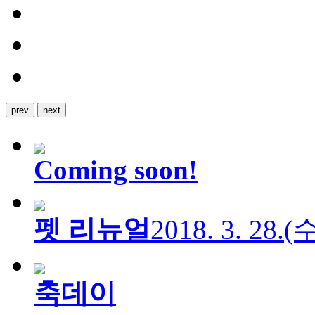
prev
next
Coming soon!
펫 리뉴얼
2018. 3. 28.
축데이