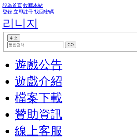
設為首頁
收藏本站
登錄
立即註冊
找回密碼
리니지
遊戲公告
遊戲介紹
檔案下載
贊助資訊
線上客服