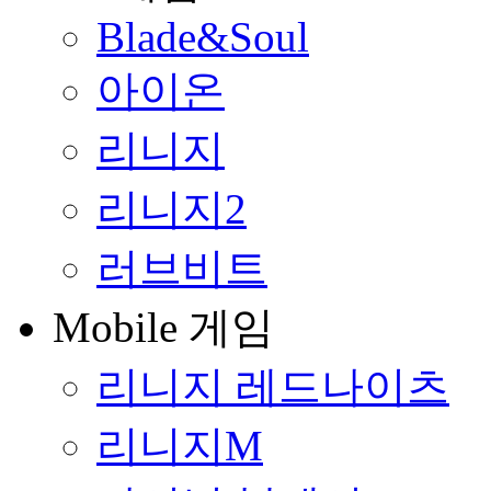
Blade&Soul
아이온
리니지
리니지2
러브비트
Mobile 게임
리니지 레드나이츠
리니지M