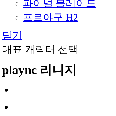
파이널 블레이드
프로야구 H2
닫기
대표 캐릭터 선택
plaync 리니지