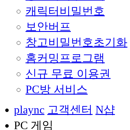
캐릭터비밀번호
보안버프
창고비밀번호초기화
홈커밍프로그램
신규 무료 이용권
PC방 서비스
plaync
고객센터
N샵
PC 게임