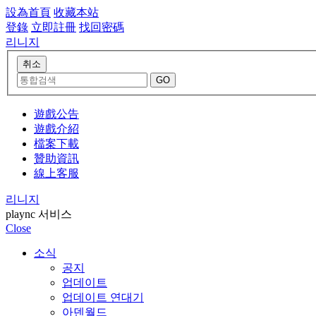
設為首頁
收藏本站
登錄
立即註冊
找回密碼
리니지
遊戲公告
遊戲介紹
檔案下載
贊助資訊
線上客服
리니지
plaync 서비스
Close
소식
공지
업데이트
업데이트 연대기
아덴월드