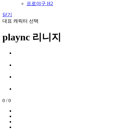
프로야구 H2
닫기
대표 캐릭터 선택
plaync 리니지
0
/
0