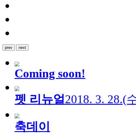
prev
next
Coming soon!
펫 리뉴얼
2018. 3. 28.
축데이