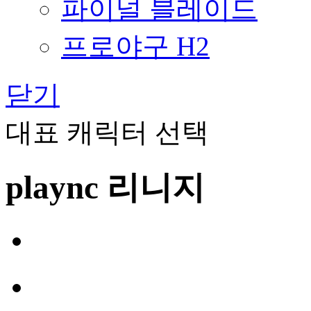
파이널 블레이드
프로야구 H2
닫기
대표 캐릭터 선택
plaync 리니지