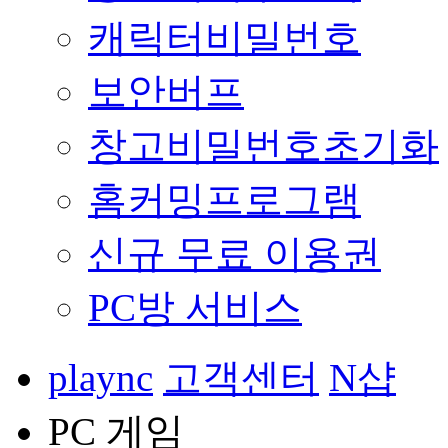
캐릭터비밀번호
보안버프
창고비밀번호초기화
홈커밍프로그램
신규 무료 이용권
PC방 서비스
plaync
고객센터
N샵
PC 게임