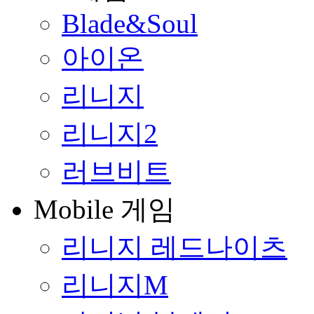
Blade&Soul
아이온
리니지
리니지2
러브비트
Mobile 게임
리니지 레드나이츠
리니지M