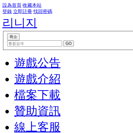
設為首頁
收藏本站
登錄
立即註冊
找回密碼
리니지
遊戲公告
遊戲介紹
檔案下載
贊助資訊
線上客服