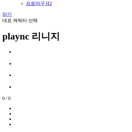
프로야구 H2
닫기
대표 캐릭터 선택
plaync 리니지
0
/
0