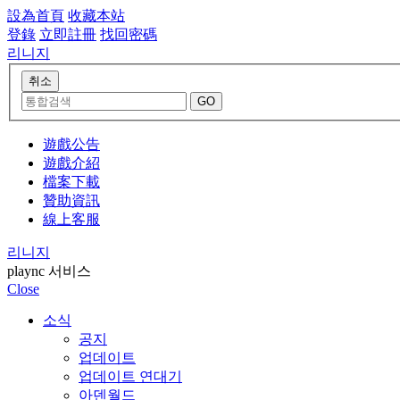
設為首頁
收藏本站
登錄
立即註冊
找回密碼
리니지
遊戲公告
遊戲介紹
檔案下載
贊助資訊
線上客服
리니지
plaync 서비스
Close
소식
공지
업데이트
업데이트 연대기
아덴월드