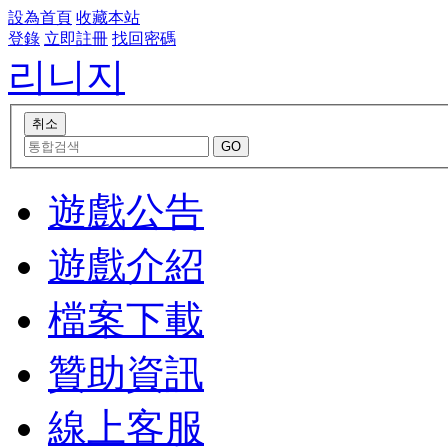
設為首頁
收藏本站
登錄
立即註冊
找回密碼
리니지
遊戲公告
遊戲介紹
檔案下載
贊助資訊
線上客服