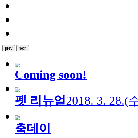
prev
next
Coming soon!
펫 리뉴얼
2018. 3. 28.
축데이