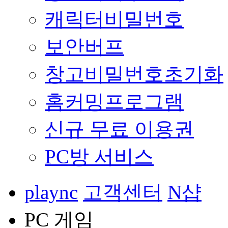
캐릭터비밀번호
보안버프
창고비밀번호초기화
홈커밍프로그램
신규 무료 이용권
PC방 서비스
plaync
고객센터
N샵
PC 게임