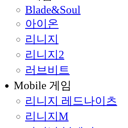
Blade&Soul
아이온
리니지
리니지2
러브비트
Mobile 게임
리니지 레드나이츠
리니지M