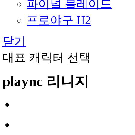
파이널 블레이드
프로야구 H2
닫기
대표 캐릭터 선택
plaync 리니지