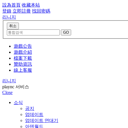
設為首頁
收藏本站
登錄
立即註冊
找回密碼
리니지
遊戲公告
遊戲介紹
檔案下載
贊助資訊
線上客服
리니지
plaync 서비스
Close
소식
공지
업데이트
업데이트 연대기
아덴월드