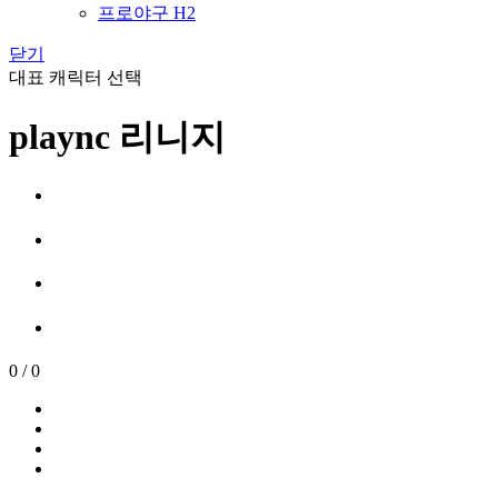
프로야구 H2
닫기
대표 캐릭터 선택
plaync 리니지
0
/
0