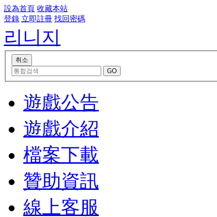
設為首頁
收藏本站
登錄
立即註冊
找回密碼
리니지
遊戲公告
遊戲介紹
檔案下載
贊助資訊
線上客服