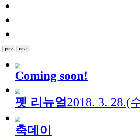
prev
next
Coming soon!
펫 리뉴얼
2018. 3. 28.
축데이