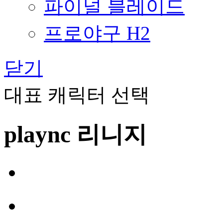
파이널 블레이드
프로야구 H2
닫기
대표 캐릭터 선택
plaync 리니지