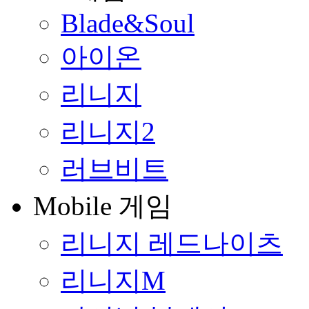
Blade&Soul
아이온
리니지
리니지2
러브비트
Mobile 게임
리니지 레드나이츠
리니지M