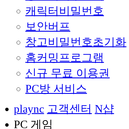
캐릭터비밀번호
보안버프
창고비밀번호초기화
홈커밍프로그램
신규 무료 이용권
PC방 서비스
plaync
고객센터
N샵
PC 게임