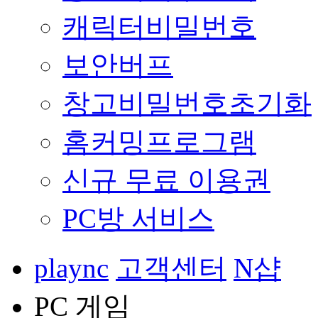
캐릭터비밀번호
보안버프
창고비밀번호초기화
홈커밍프로그램
신규 무료 이용권
PC방 서비스
plaync
고객센터
N샵
PC 게임