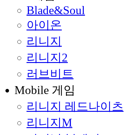
Blade&Soul
아이온
리니지
리니지2
러브비트
Mobile 게임
리니지 레드나이츠
리니지M