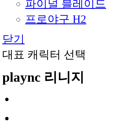
파이널 블레이드
프로야구 H2
닫기
대표 캐릭터 선택
plaync 리니지