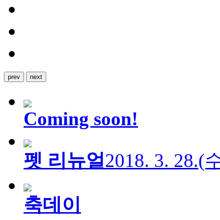
prev
next
Coming soon!
펫 리뉴얼
2018. 3. 28.
축데이