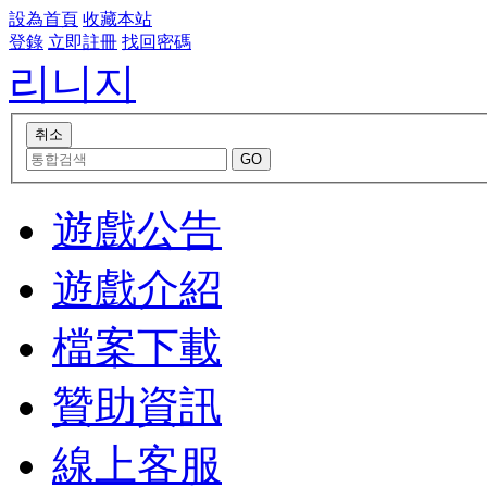
設為首頁
收藏本站
登錄
立即註冊
找回密碼
리니지
遊戲公告
遊戲介紹
檔案下載
贊助資訊
線上客服