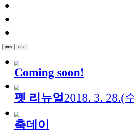
prev
next
Coming soon!
펫 리뉴얼
2018. 3. 28.
축데이