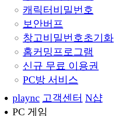
캐릭터비밀번호
보안버프
창고비밀번호초기화
홈커밍프로그램
신규 무료 이용권
PC방 서비스
plaync
고객센터
N샵
PC 게임