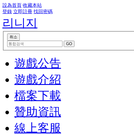
設為首頁
收藏本站
登錄
立即註冊
找回密碼
리니지
遊戲公告
遊戲介紹
檔案下載
贊助資訊
線上客服