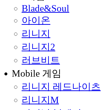
Blade&Soul
아이온
리니지
리니지2
러브비트
Mobile 게임
리니지 레드나이츠
리니지M