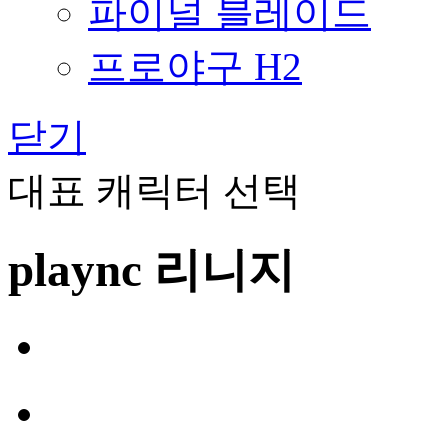
파이널 블레이드
프로야구 H2
닫기
대표 캐릭터 선택
plaync 리니지