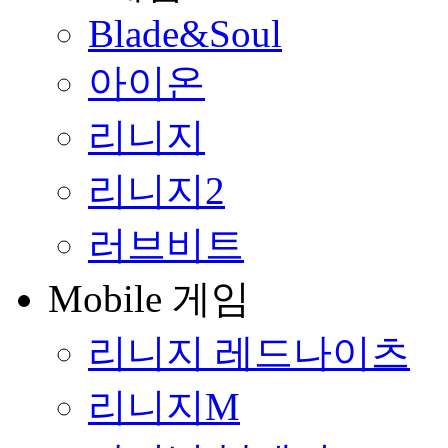
Blade&Soul
아이온
리니지
리니지2
러브비트
Mobile 게임
리니지 레드나이츠
리니지M