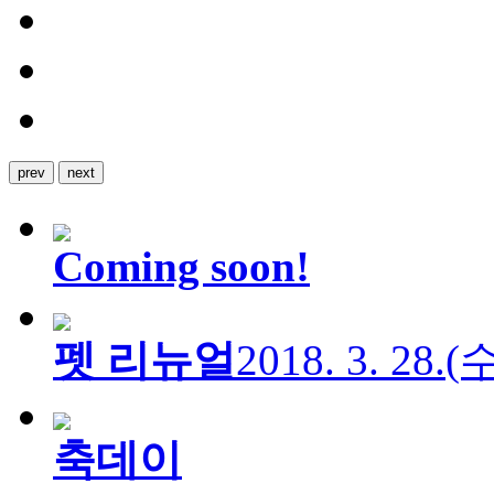
prev
next
Coming soon!
펫 리뉴얼
2018. 3. 28.
축데이