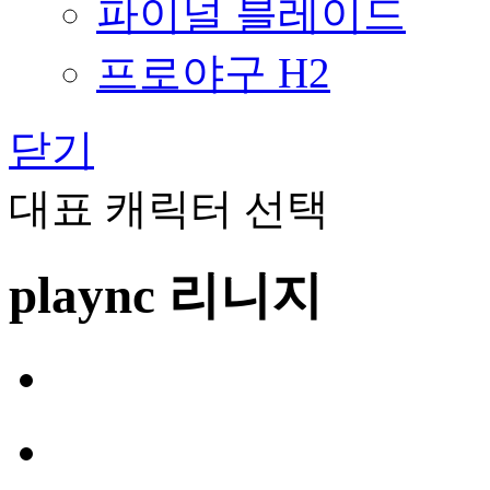
파이널 블레이드
프로야구 H2
닫기
대표 캐릭터 선택
plaync 리니지