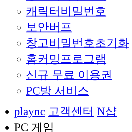
캐릭터비밀번호
보안버프
창고비밀번호초기화
홈커밍프로그램
신규 무료 이용권
PC방 서비스
plaync
고객센터
N샵
PC 게임