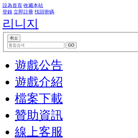
設為首頁
收藏本站
登錄
立即註冊
找回密碼
리니지
遊戲公告
遊戲介紹
檔案下載
贊助資訊
線上客服