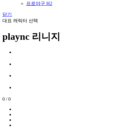
프로야구 H2
닫기
대표 캐릭터 선택
plaync 리니지
0
/
0