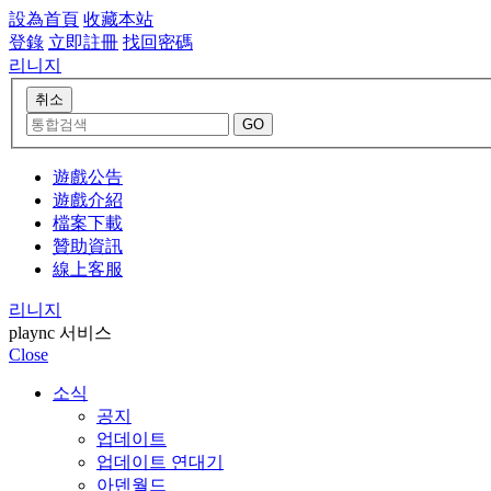
設為首頁
收藏本站
登錄
立即註冊
找回密碼
리니지
遊戲公告
遊戲介紹
檔案下載
贊助資訊
線上客服
리니지
plaync 서비스
Close
소식
공지
업데이트
업데이트 연대기
아덴월드