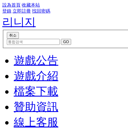
設為首頁
收藏本站
登錄
立即註冊
找回密碼
리니지
遊戲公告
遊戲介紹
檔案下載
贊助資訊
線上客服