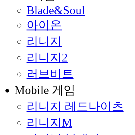
Blade&Soul
아이온
리니지
리니지2
러브비트
Mobile 게임
리니지 레드나이츠
리니지M