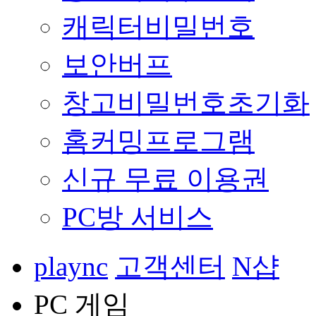
캐릭터비밀번호
보안버프
창고비밀번호초기화
홈커밍프로그램
신규 무료 이용권
PC방 서비스
plaync
고객센터
N샵
PC 게임