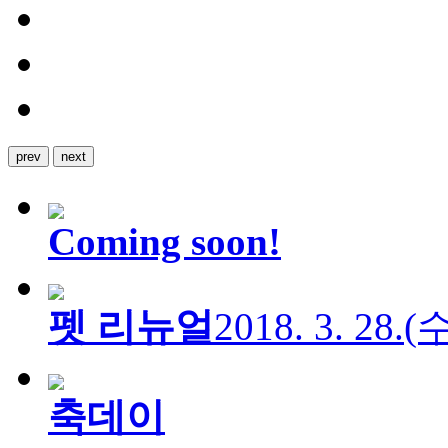
prev
next
Coming soon!
펫 리뉴얼
2018. 3. 28.
축데이