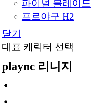
파이널 블레이드
프로야구 H2
닫기
대표 캐릭터 선택
plaync 리니지