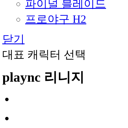
파이널 블레이드
프로야구 H2
닫기
대표 캐릭터 선택
plaync 리니지