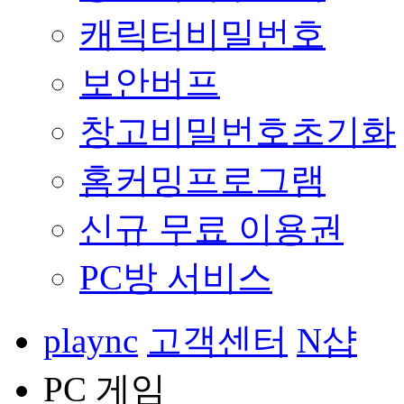
캐릭터비밀번호
보안버프
창고비밀번호초기화
홈커밍프로그램
신규 무료 이용권
PC방 서비스
plaync
고객센터
N샵
PC 게임