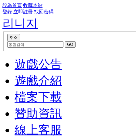
設為首頁
收藏本站
登錄
立即註冊
找回密碼
리니지
遊戲公告
遊戲介紹
檔案下載
贊助資訊
線上客服