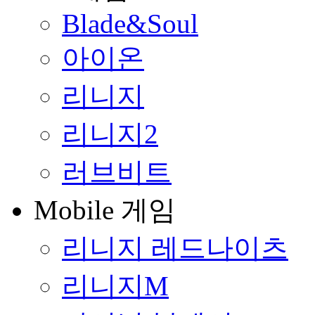
Blade&Soul
아이온
리니지
리니지2
러브비트
Mobile 게임
리니지 레드나이츠
리니지M