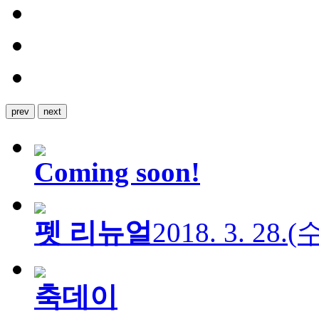
prev
next
Coming soon!
펫 리뉴얼
2018. 3. 28.
축데이