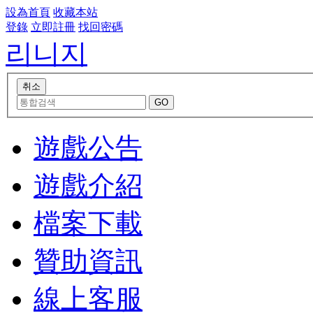
設為首頁
收藏本站
登錄
立即註冊
找回密碼
리니지
遊戲公告
遊戲介紹
檔案下載
贊助資訊
線上客服