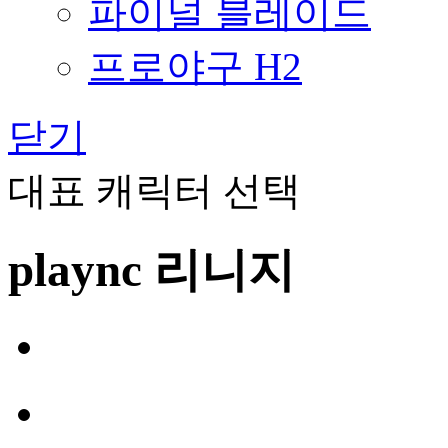
파이널 블레이드
프로야구 H2
닫기
대표 캐릭터 선택
plaync 리니지