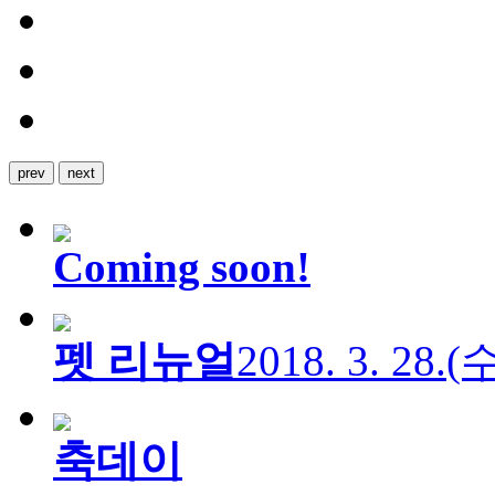
prev
next
Coming soon!
펫 리뉴얼
2018. 3. 28.
축데이