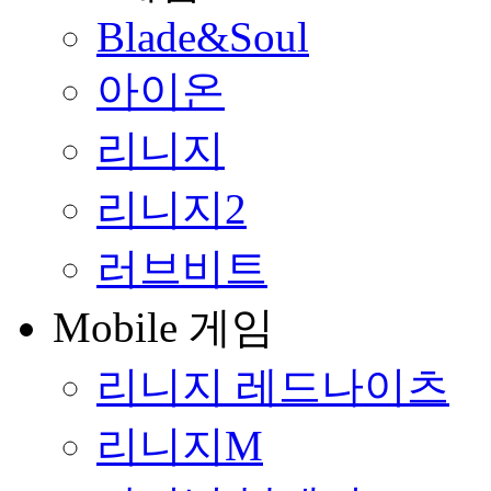
Blade&Soul
아이온
리니지
리니지2
러브비트
Mobile 게임
리니지 레드나이츠
리니지M