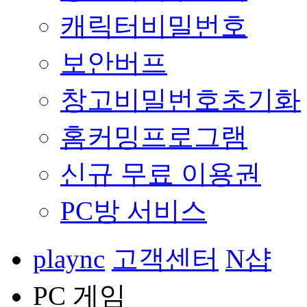
캐릭터비밀번호
보안버프
창고비밀번호초기화
홈커밍프로그램
신규 무료 이용권
PC방 서비스
plaync
고객센터
N샵
PC 게임