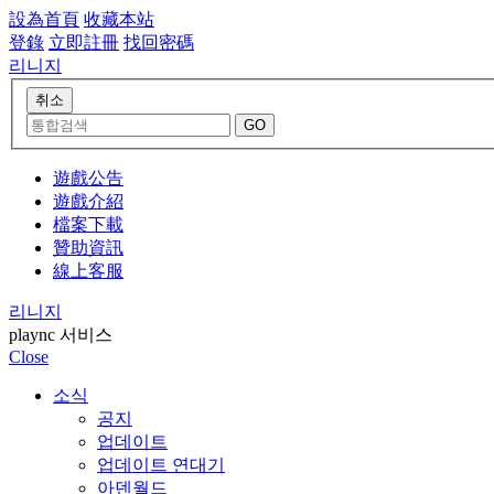
設為首頁
收藏本站
登錄
立即註冊
找回密碼
리니지
遊戲公告
遊戲介紹
檔案下載
贊助資訊
線上客服
리니지
plaync 서비스
Close
소식
공지
업데이트
업데이트 연대기
아덴월드