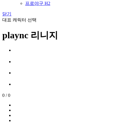
프로야구 H2
닫기
대표 캐릭터 선택
plaync 리니지
0
/
0