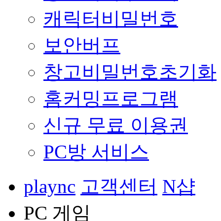
캐릭터비밀번호
보안버프
창고비밀번호초기화
홈커밍프로그램
신규 무료 이용권
PC방 서비스
plaync
고객센터
N샵
PC 게임