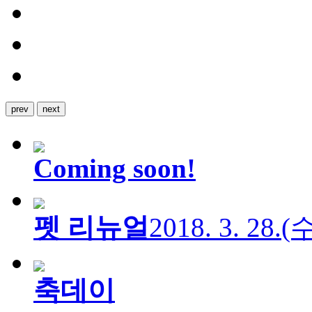
prev
next
Coming soon!
펫 리뉴얼
2018. 3. 28.
축데이