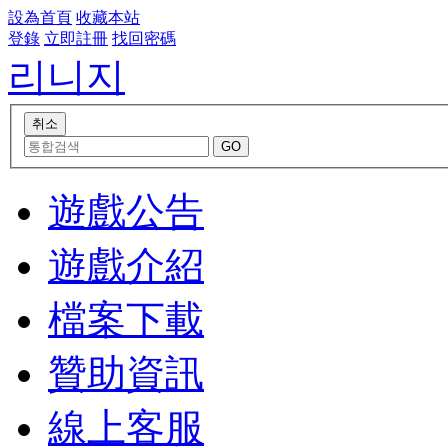
設為首頁
收藏本站
登錄
立即註冊
找回密碼
리니지
遊戲公告
遊戲介紹
檔案下載
贊助資訊
線上客服