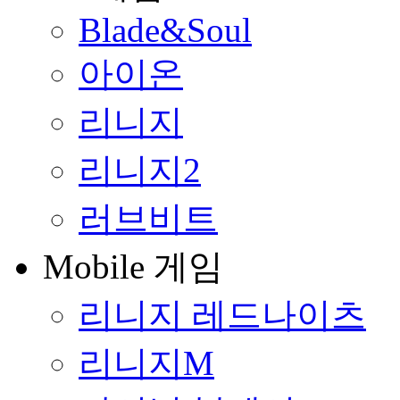
Blade&Soul
아이온
리니지
리니지2
러브비트
Mobile 게임
리니지 레드나이츠
리니지M