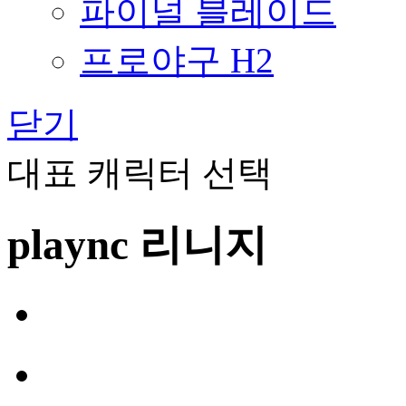
파이널 블레이드
프로야구 H2
닫기
대표 캐릭터 선택
plaync 리니지