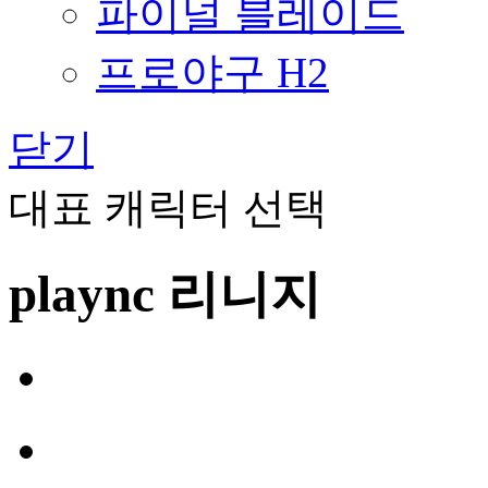
파이널 블레이드
프로야구 H2
닫기
대표 캐릭터 선택
plaync 리니지