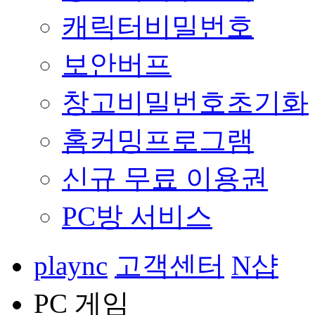
캐릭터비밀번호
보안버프
창고비밀번호초기화
홈커밍프로그램
신규 무료 이용권
PC방 서비스
plaync
고객센터
N샵
PC 게임