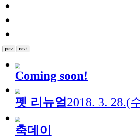
prev
next
Coming soon!
펫 리뉴얼
2018. 3. 28.
축데이