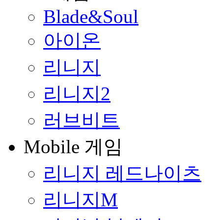
Blade&Soul
아이온
리니지
리니지2
러브비트
Mobile 게임
리니지 레드나이츠
리니지M