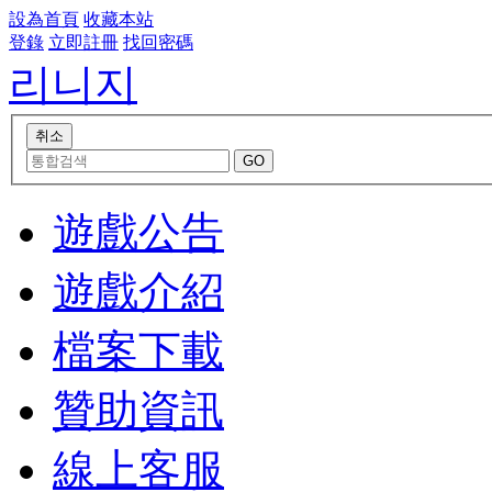
設為首頁
收藏本站
登錄
立即註冊
找回密碼
리니지
遊戲公告
遊戲介紹
檔案下載
贊助資訊
線上客服