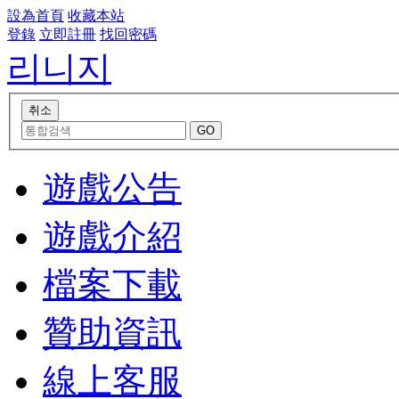
設為首頁
收藏本站
登錄
立即註冊
找回密碼
리니지
遊戲公告
遊戲介紹
檔案下載
贊助資訊
線上客服