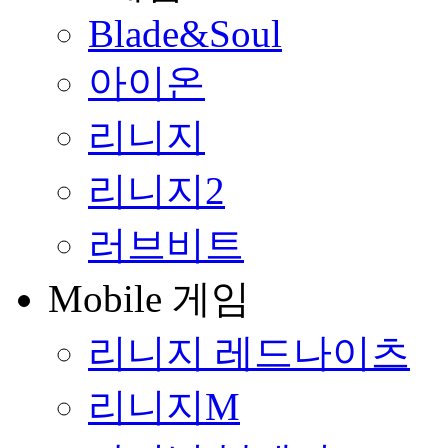
Blade&Soul
아이온
리니지
리니지2
러브비트
Mobile 게임
리니지 레드나이츠
리니지M