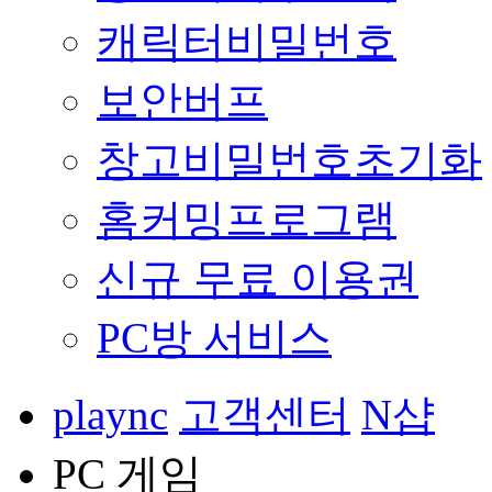
캐릭터비밀번호
보안버프
창고비밀번호초기화
홈커밍프로그램
신규 무료 이용권
PC방 서비스
plaync
고객센터
N샵
PC 게임