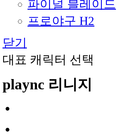
파이널 블레이드
프로야구 H2
닫기
대표 캐릭터 선택
plaync 리니지