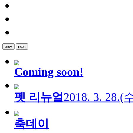
prev
next
Coming soon!
펫 리뉴얼
2018. 3. 28.
축데이