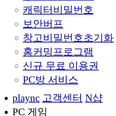
캐릭터비밀번호
보안버프
창고비밀번호초기화
홈커밍프로그램
신규 무료 이용권
PC방 서비스
plaync
고객센터
N샵
PC 게임