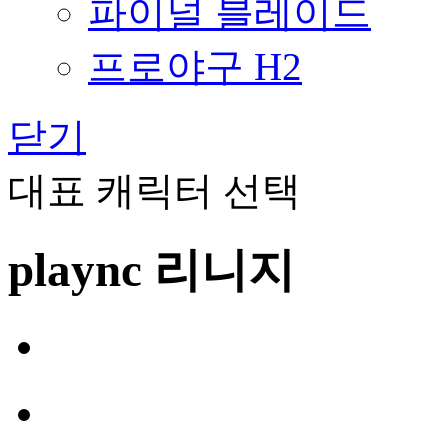
파이널 블레이드
프로야구 H2
닫기
대표 캐릭터 선택
plaync 리니지