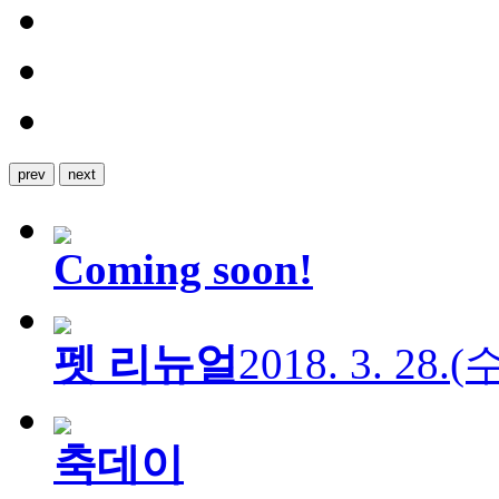
prev
next
Coming soon!
펫 리뉴얼
2018. 3. 28.
축데이