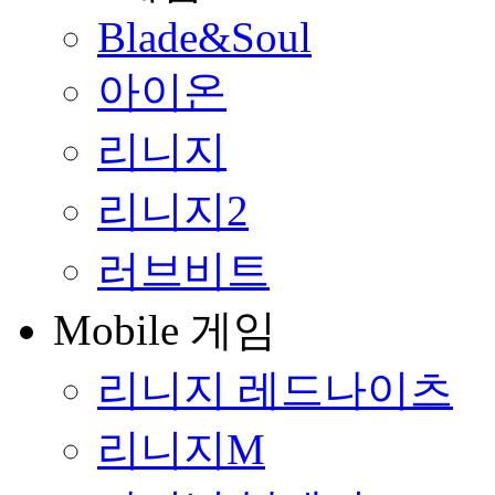
Blade&Soul
아이온
리니지
리니지2
러브비트
Mobile 게임
리니지 레드나이츠
리니지M