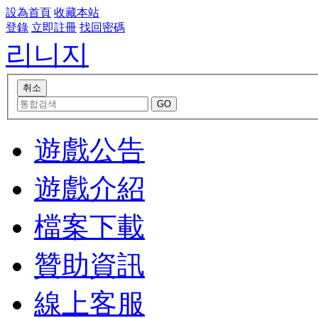
設為首頁
收藏本站
登錄
立即註冊
找回密碼
리니지
遊戲公告
遊戲介紹
檔案下載
贊助資訊
線上客服