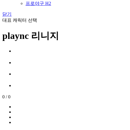
프로야구 H2
닫기
대표 캐릭터 선택
plaync 리니지
0
/
0