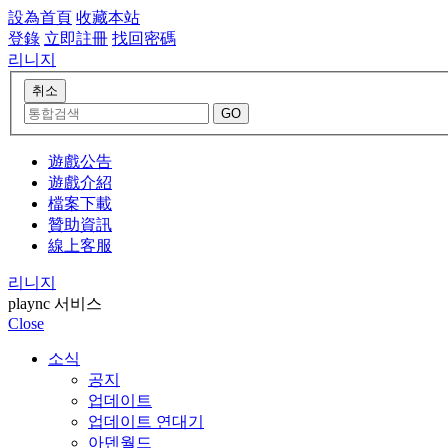
設為首頁
收藏本站
登錄
立即註冊
找回密碼
리니지
遊戲公告
遊戲介紹
檔案下載
贊助資訊
線上客服
리니지
plaync 서비스
Close
소식
공지
업데이트
업데이트 연대기
아덴월드