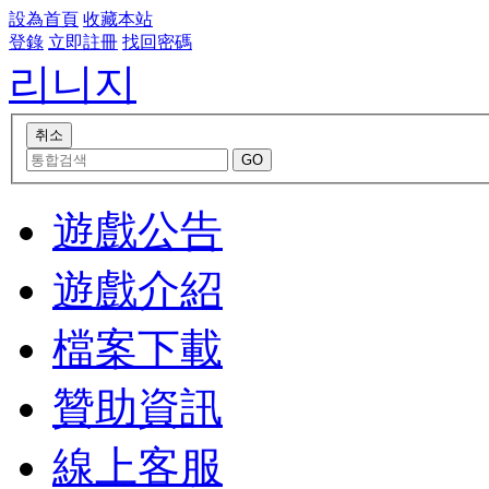
設為首頁
收藏本站
登錄
立即註冊
找回密碼
리니지
遊戲公告
遊戲介紹
檔案下載
贊助資訊
線上客服