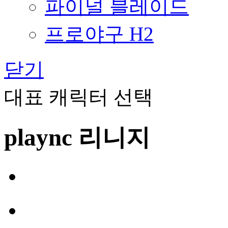
파이널 블레이드
프로야구 H2
닫기
대표 캐릭터 선택
plaync 리니지