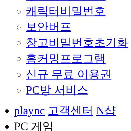
캐릭터비밀번호
보안버프
창고비밀번호초기화
홈커밍프로그램
신규 무료 이용권
PC방 서비스
plaync
고객센터
N샵
PC 게임