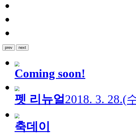
prev
next
Coming soon!
펫 리뉴얼
2018. 3. 28.
축데이