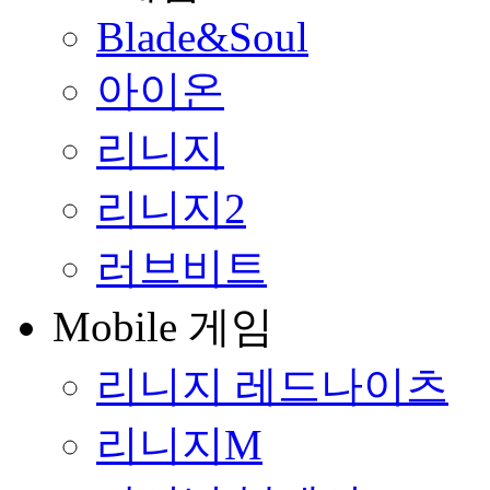
Blade&Soul
아이온
리니지
리니지2
러브비트
Mobile 게임
리니지 레드나이츠
리니지M