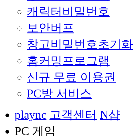
캐릭터비밀번호
보안버프
창고비밀번호초기화
홈커밍프로그램
신규 무료 이용권
PC방 서비스
plaync
고객센터
N샵
PC 게임