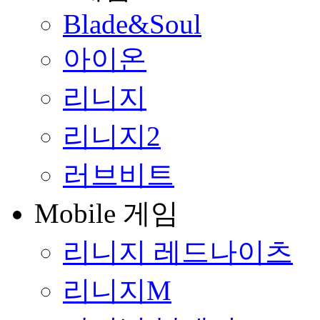
Blade&Soul
아이온
리니지
리니지2
러브비트
Mobile 게임
리니지 레드나이츠
리니지M