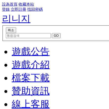
設為首頁
收藏本站
登錄
立即註冊
找回密碼
리니지
遊戲公告
遊戲介紹
檔案下載
贊助資訊
線上客服