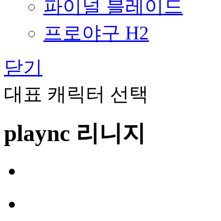
파이널 블레이드
프로야구 H2
닫기
대표 캐릭터 선택
plaync 리니지