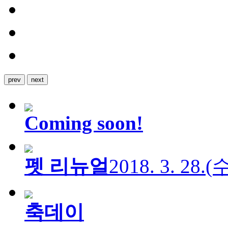
prev
next
Coming soon!
펫 리뉴얼
2018. 3. 28.
축데이