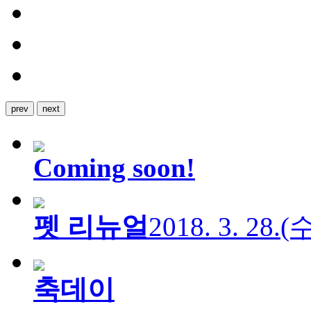
prev
next
Coming soon!
펫 리뉴얼
2018. 3. 28.
축데이