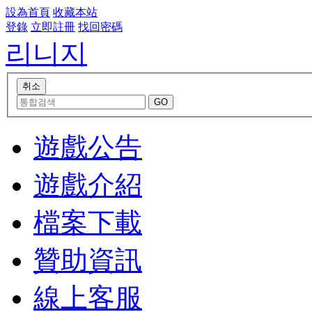
設為首頁
收藏本站
登錄
立即註冊
找回密碼
리니지
遊戲公告
遊戲介紹
檔案下載
贊助資訊
線上客服