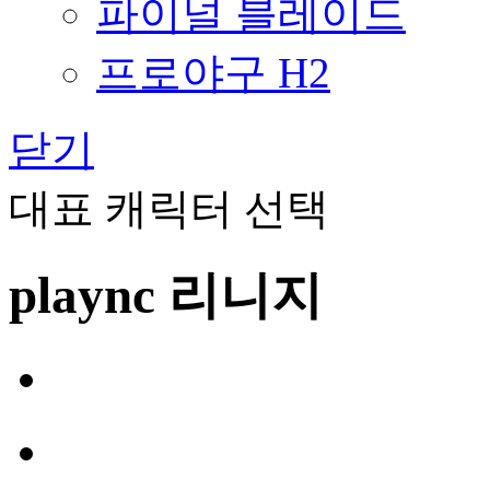
파이널 블레이드
프로야구 H2
닫기
대표 캐릭터 선택
plaync 리니지