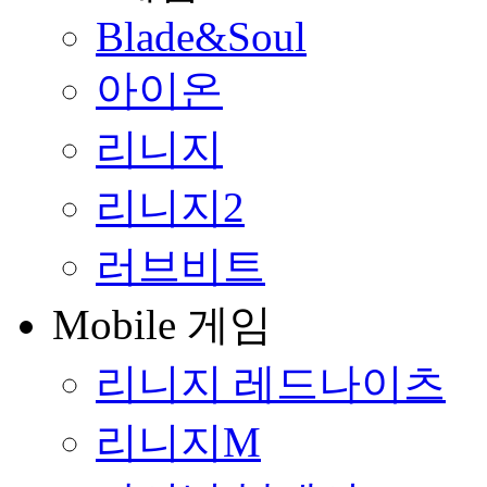
Blade&Soul
아이온
리니지
리니지2
러브비트
Mobile 게임
리니지 레드나이츠
리니지M