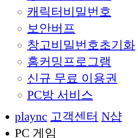
캐릭터비밀번호
보안버프
창고비밀번호초기화
홈커밍프로그램
신규 무료 이용권
PC방 서비스
plaync
고객센터
N샵
PC 게임