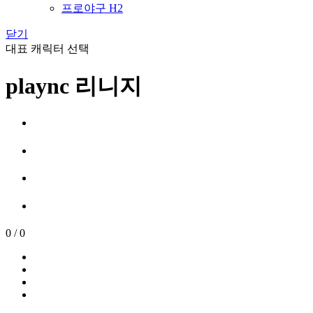
프로야구 H2
닫기
대표 캐릭터 선택
plaync 리니지
0
/
0