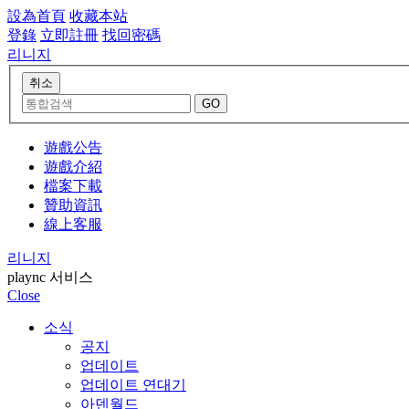
設為首頁
收藏本站
登錄
立即註冊
找回密碼
리니지
遊戲公告
遊戲介紹
檔案下載
贊助資訊
線上客服
리니지
plaync 서비스
Close
소식
공지
업데이트
업데이트 연대기
아덴월드