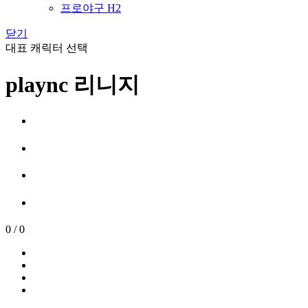
프로야구 H2
닫기
대표 캐릭터 선택
plaync 리니지
0
/
0