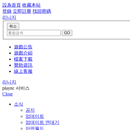
設為首頁
收藏本站
登錄
立即註冊
找回密碼
리니지
遊戲公告
遊戲介紹
檔案下載
贊助資訊
線上客服
리니지
plaync 서비스
Close
소식
공지
업데이트
업데이트 연대기
아덴월드