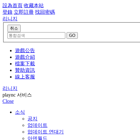
設為首頁
收藏本站
登錄
立即註冊
找回密碼
리니지
遊戲公告
遊戲介紹
檔案下載
贊助資訊
線上客服
리니지
plaync 서비스
Close
소식
공지
업데이트
업데이트 연대기
아덴월드