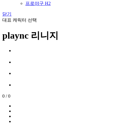
프로야구 H2
닫기
대표 캐릭터 선택
plaync 리니지
0
/
0