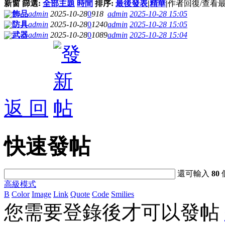
新窗
篩選:
全部主題
時間
排序:
最後發表
|
精華
|
作者
回復/查看
飾品
admin
2025-10-28
0
918
admin
2025-10-28 15:05
防具
admin
2025-10-28
0
1240
admin
2025-10-28 15:05
武器
admin
2025-10-28
0
1089
admin
2025-10-28 15:04
返 回
快速發帖
還可輸入
80
高級模式
B
Color
Image
Link
Quote
Code
Smilies
您需要登錄後才可以發帖