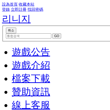
設為首頁
收藏本站
登錄
立即註冊
找回密碼
리니지
遊戲公告
遊戲介紹
檔案下載
贊助資訊
線上客服