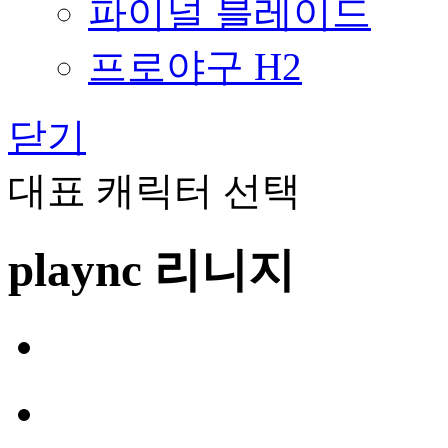
파이널 블레이드
프로야구 H2
닫기
대표 캐릭터 선택
plaync 리니지