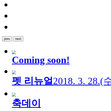
prev
next
Coming soon!
펫 리뉴얼
2018. 3. 28.
축데이