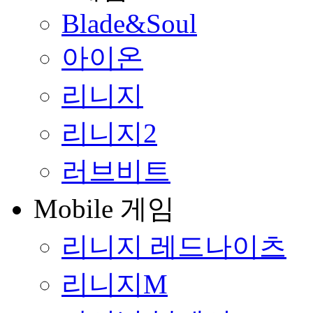
Blade&Soul
아이온
리니지
리니지2
러브비트
Mobile 게임
리니지 레드나이츠
리니지M