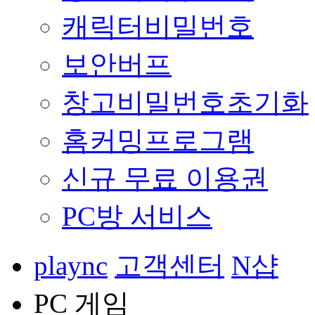
캐릭터비밀번호
보안버프
창고비밀번호초기화
홈커밍프로그램
신규 무료 이용권
PC방 서비스
plaync
고객센터
N샵
PC 게임