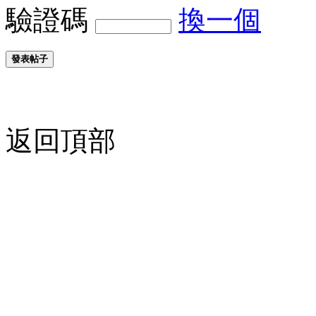
驗證碼
換一個
發表帖子
返回頂部