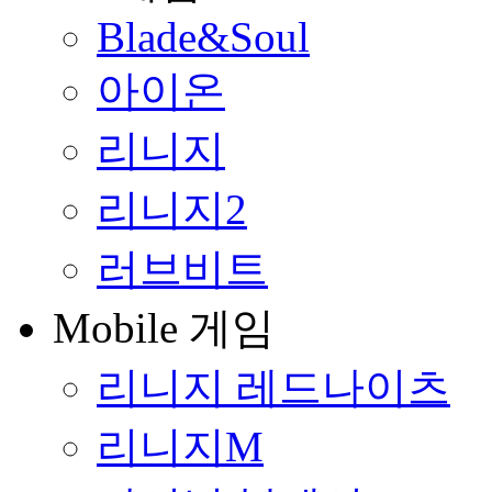
Blade&Soul
아이온
리니지
리니지2
러브비트
Mobile 게임
리니지 레드나이츠
리니지M