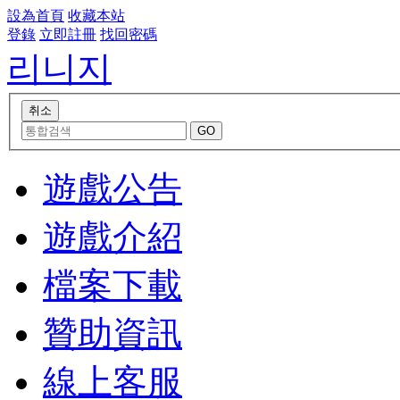
設為首頁
收藏本站
登錄
立即註冊
找回密碼
리니지
遊戲公告
遊戲介紹
檔案下載
贊助資訊
線上客服