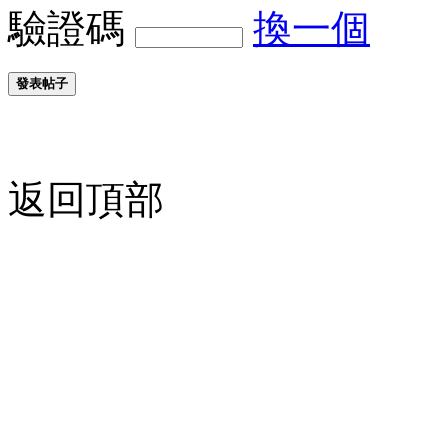
驗證碼
換一個
發表帖子
返回頂部