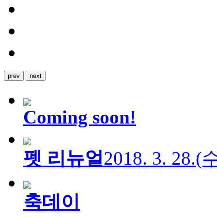
prev
next
Coming soon!
펫 리뉴얼
2018. 3. 28.
축데이