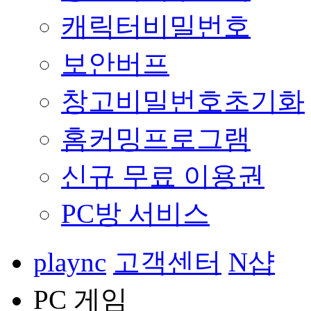
캐릭터비밀번호
보안버프
창고비밀번호초기화
홈커밍프로그램
신규 무료 이용권
PC방 서비스
plaync
고객센터
N샵
PC 게임