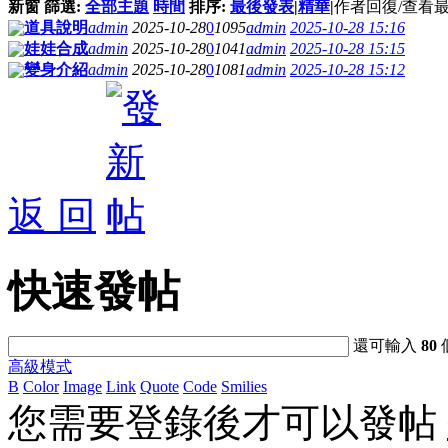
新窗
篩選:
全部主題
時間
排序:
最後發表
|
精華
|
作者
回復/查看
道具說明
admin
2025-10-28
0
1095
admin
2025-10-28 15:16
娃娃合成
admin
2025-10-28
0
1041
admin
2025-10-28 15:15
變身介紹
admin
2025-10-28
0
1081
admin
2025-10-28 15:12
返 回
快速發帖
還可輸入
80
高級模式
B
Color
Image
Link
Quote
Code
Smilies
您需要登錄後才可以發帖