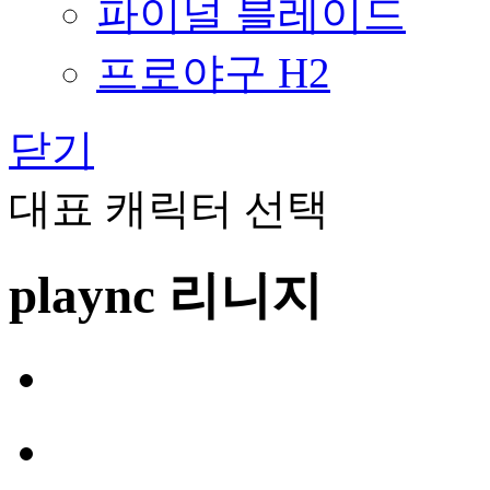
파이널 블레이드
프로야구 H2
닫기
대표 캐릭터 선택
plaync 리니지