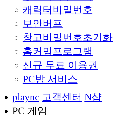
캐릭터비밀번호
보안버프
창고비밀번호초기화
홈커밍프로그램
신규 무료 이용권
PC방 서비스
plaync
고객센터
N샵
PC 게임