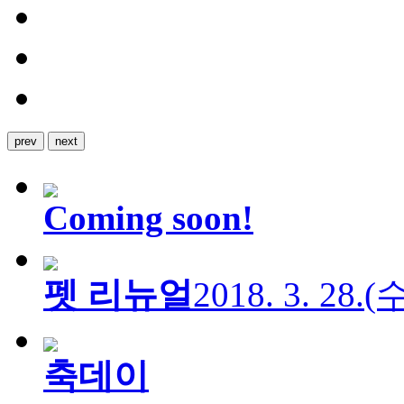
prev
next
Coming soon!
펫 리뉴얼
2018. 3. 28.
축데이