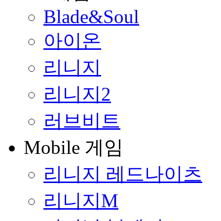
Blade&Soul
아이온
리니지
리니지2
러브비트
Mobile 게임
리니지 레드나이츠
리니지M