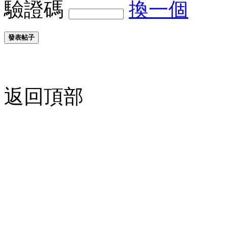
驗證碼
換一個
發表帖子
返回頂部