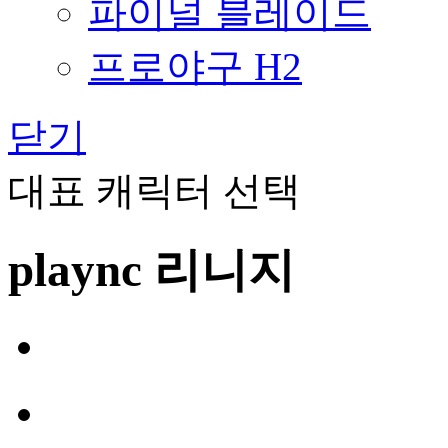
파이널 블레이드
프로야구 H2
닫기
대표 캐릭터 선택
plaync 리니지