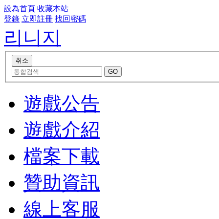
設為首頁
收藏本站
登錄
立即註冊
找回密碼
리니지
遊戲公告
遊戲介紹
檔案下載
贊助資訊
線上客服