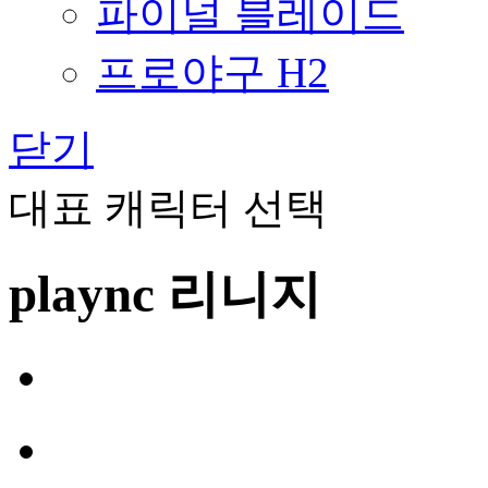
파이널 블레이드
프로야구 H2
닫기
대표 캐릭터 선택
plaync 리니지