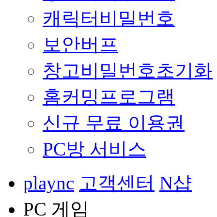
캐릭터비밀번호
보안버프
창고비밀번호초기화
홈커밍프로그램
신규 무료 이용권
PC방 서비스
plaync
고객센터
N샵
PC 게임