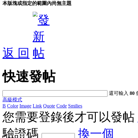
本版塊或指定的範圍內尚無主題
返 回
快速發帖
還可輸入
80
高級模式
B
Color
Image
Link
Quote
Code
Smilies
您需要登錄後才可以發帖
驗證碼
換一個