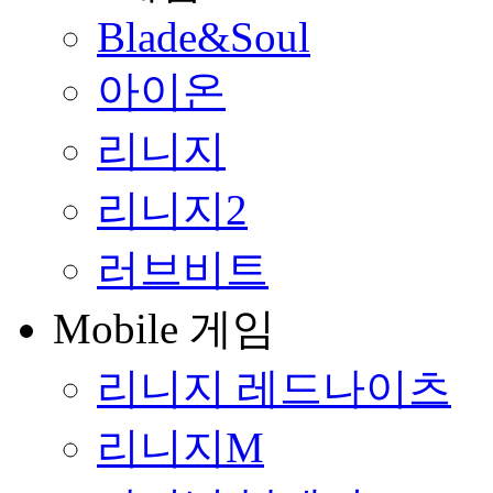
Blade&Soul
아이온
리니지
리니지2
러브비트
Mobile 게임
리니지 레드나이츠
리니지M