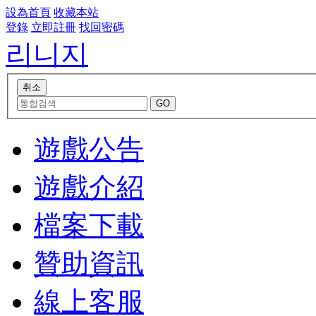
設為首頁
收藏本站
登錄
立即註冊
找回密碼
리니지
遊戲公告
遊戲介紹
檔案下載
贊助資訊
線上客服