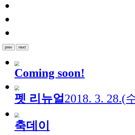
prev
next
Coming soon!
펫 리뉴얼
2018. 3. 28.
축데이