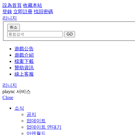
設為首頁
收藏本站
登錄
立即註冊
找回密碼
리니지
遊戲公告
遊戲介紹
檔案下載
贊助資訊
線上客服
리니지
plaync 서비스
Close
소식
공지
업데이트
업데이트 연대기
아덴월드