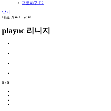
프로야구 H2
닫기
대표 캐릭터 선택
plaync 리니지
0
/
0