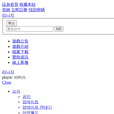
設為首頁
收藏本站
登錄
立即註冊
找回密碼
리니지
遊戲公告
遊戲介紹
檔案下載
贊助資訊
線上客服
리니지
plaync 서비스
Close
소식
공지
업데이트
업데이트 연대기
아덴월드