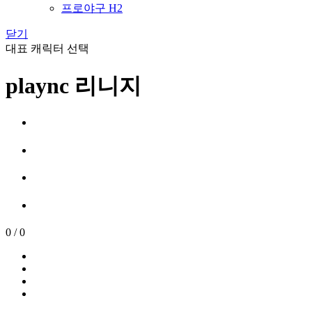
프로야구 H2
닫기
대표 캐릭터 선택
plaync 리니지
0
/
0