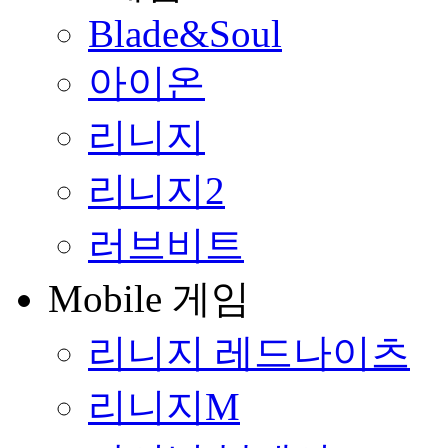
Blade&Soul
아이온
리니지
리니지2
러브비트
Mobile 게임
리니지 레드나이츠
리니지M