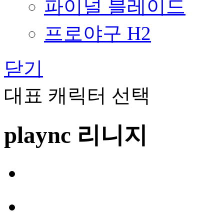
파이널 블레이드
프로야구 H2
닫기
대표 캐릭터 선택
plaync 리니지