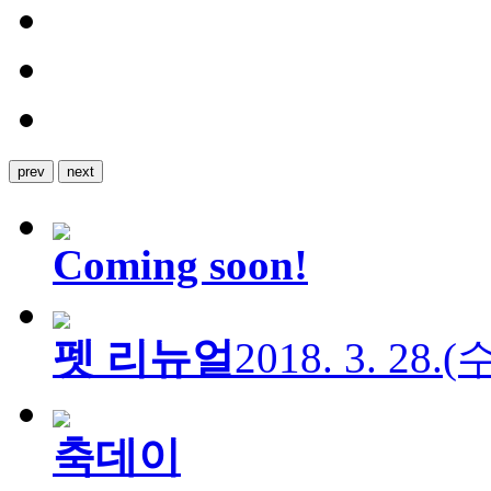
prev
next
Coming soon!
펫 리뉴얼
2018. 3. 28.
축데이