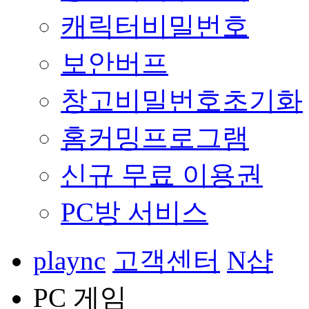
캐릭터비밀번호
보안버프
창고비밀번호초기화
홈커밍프로그램
신규 무료 이용권
PC방 서비스
plaync
고객센터
N샵
PC 게임