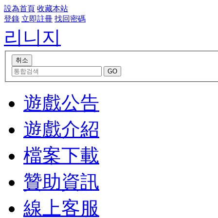
設為首頁
收藏本站
登錄
立即註冊
找回密碼
리니지
遊戲公告
遊戲介紹
檔案下載
贊助資訊
線上客服