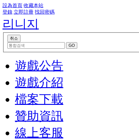
設為首頁
收藏本站
登錄
立即註冊
找回密碼
리니지
遊戲公告
遊戲介紹
檔案下載
贊助資訊
線上客服