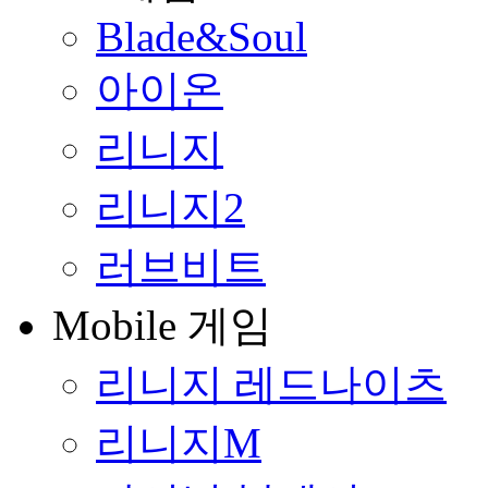
Blade&Soul
아이온
리니지
리니지2
러브비트
Mobile 게임
리니지 레드나이츠
리니지M