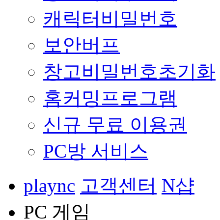
캐릭터비밀번호
보안버프
창고비밀번호초기화
홈커밍프로그램
신규 무료 이용권
PC방 서비스
plaync
고객센터
N샵
PC 게임