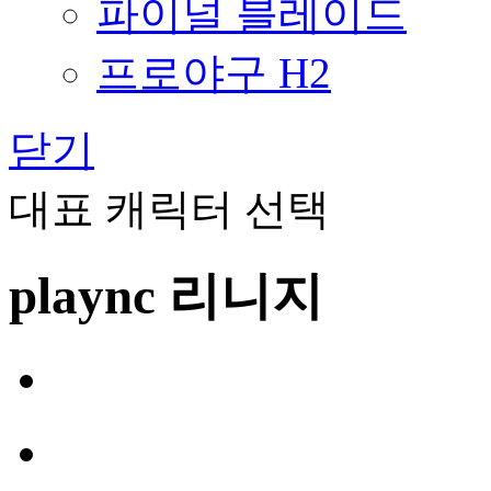
파이널 블레이드
프로야구 H2
닫기
대표 캐릭터 선택
plaync 리니지