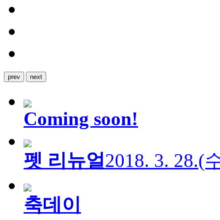
prev
next
Coming soon!
펫 리뉴얼
2018. 3. 28.
축데이