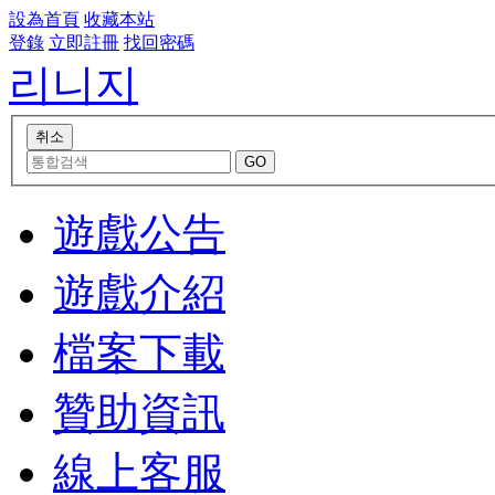
設為首頁
收藏本站
登錄
立即註冊
找回密碼
리니지
遊戲公告
遊戲介紹
檔案下載
贊助資訊
線上客服