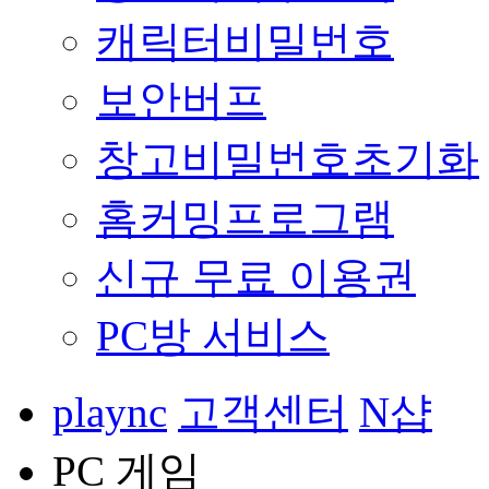
캐릭터비밀번호
보안버프
창고비밀번호초기화
홈커밍프로그램
신규 무료 이용권
PC방 서비스
plaync
고객센터
N샵
PC 게임