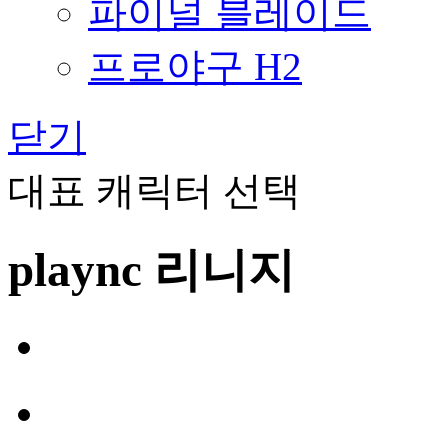
파이널 블레이드
프로야구 H2
닫기
대표 캐릭터 선택
plaync 리니지