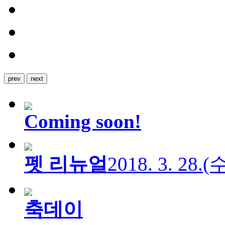
prev
next
Coming soon!
펫 리뉴얼
2018. 3. 28.
축데이