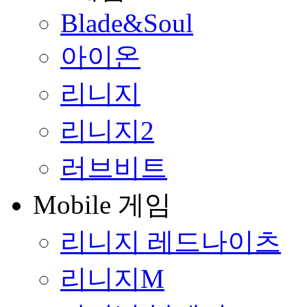
Blade&Soul
아이온
리니지
리니지2
러브비트
Mobile 게임
리니지 레드나이츠
리니지M