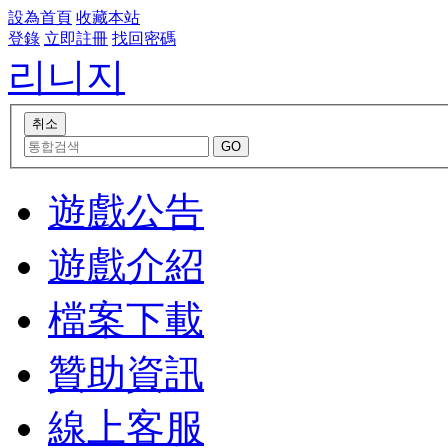
設為首頁
收藏本站
登錄
立即註冊
找回密碼
리니지
遊戲公告
遊戲介紹
檔案下載
贊助資訊
線上客服