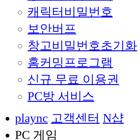
캐릭터비밀번호
보안버프
창고비밀번호초기화
홈커밍프로그램
신규 무료 이용권
PC방 서비스
plaync
고객센터
N샵
PC 게임