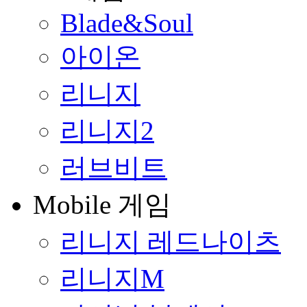
Blade&Soul
아이온
리니지
리니지2
러브비트
Mobile 게임
리니지 레드나이츠
리니지M