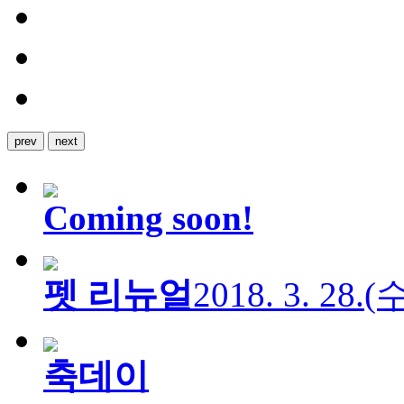
prev
next
Coming soon!
펫 리뉴얼
2018. 3. 28.
축데이