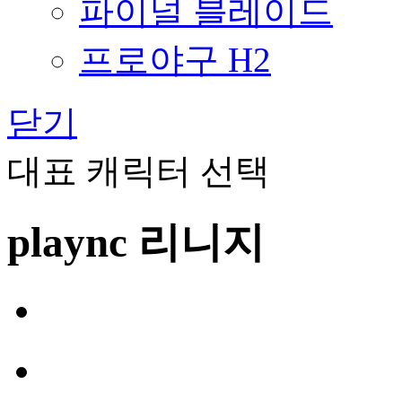
파이널 블레이드
프로야구 H2
닫기
대표 캐릭터 선택
plaync 리니지