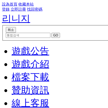
設為首頁
收藏本站
登錄
立即註冊
找回密碼
리니지
遊戲公告
遊戲介紹
檔案下載
贊助資訊
線上客服