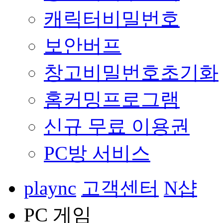
캐릭터비밀번호
보안버프
창고비밀번호초기화
홈커밍프로그램
신규 무료 이용권
PC방 서비스
plaync
고객센터
N샵
PC 게임