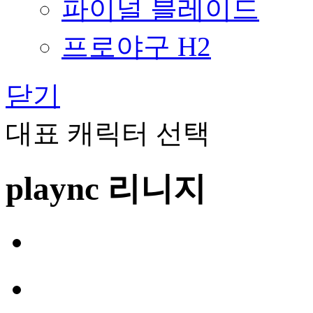
파이널 블레이드
프로야구 H2
닫기
대표 캐릭터 선택
plaync 리니지