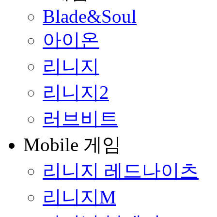
Blade&Soul
아이온
리니지
리니지2
러브비트
Mobile 게임
리니지 레드나이츠
리니지M