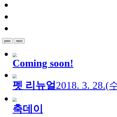
prev
next
Coming soon!
펫 리뉴얼
2018. 3. 28.
축데이