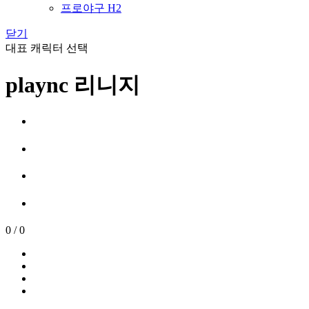
프로야구 H2
닫기
대표 캐릭터 선택
plaync 리니지
0
/
0