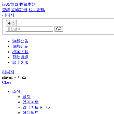
設為首頁
收藏本站
登錄
立即註冊
找回密碼
리니지
遊戲公告
遊戲介紹
檔案下載
贊助資訊
線上客服
리니지
plaync 서비스
Close
소식
공지
업데이트
업데이트 연대기
아덴월드