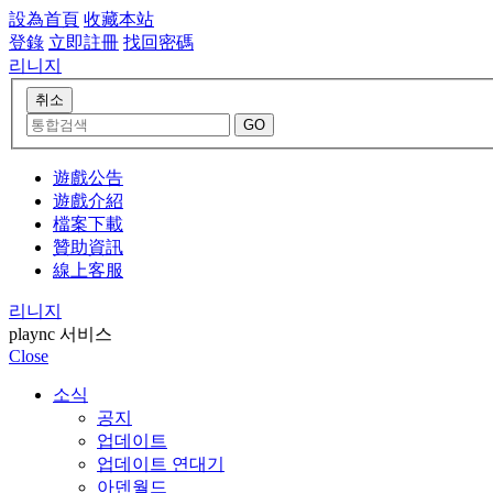
設為首頁
收藏本站
登錄
立即註冊
找回密碼
리니지
遊戲公告
遊戲介紹
檔案下載
贊助資訊
線上客服
리니지
plaync 서비스
Close
소식
공지
업데이트
업데이트 연대기
아덴월드