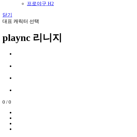
프로야구 H2
닫기
대표 캐릭터 선택
plaync 리니지
0
/
0