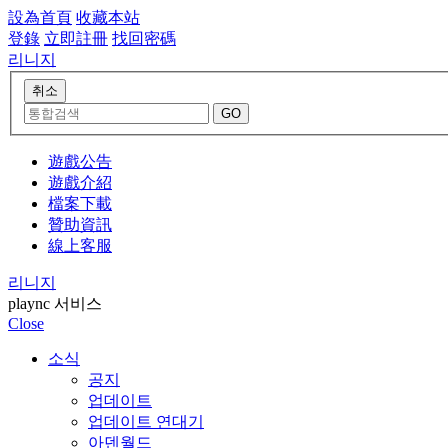
設為首頁
收藏本站
登錄
立即註冊
找回密碼
리니지
遊戲公告
遊戲介紹
檔案下載
贊助資訊
線上客服
리니지
plaync 서비스
Close
소식
공지
업데이트
업데이트 연대기
아덴월드