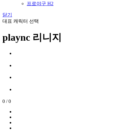
프로야구 H2
닫기
대표 캐릭터 선택
plaync 리니지
0
/
0