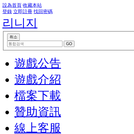
設為首頁
收藏本站
登錄
立即註冊
找回密碼
리니지
遊戲公告
遊戲介紹
檔案下載
贊助資訊
線上客服