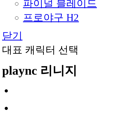
파이널 블레이드
프로야구 H2
닫기
대표 캐릭터 선택
plaync 리니지