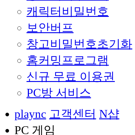
캐릭터비밀번호
보안버프
창고비밀번호초기화
홈커밍프로그램
신규 무료 이용권
PC방 서비스
plaync
고객센터
N샵
PC 게임