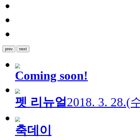
prev
next
Coming soon!
펫 리뉴얼
2018. 3. 28.
축데이