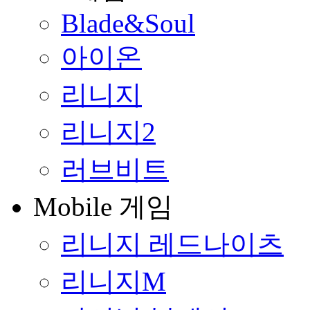
Blade&Soul
아이온
리니지
리니지2
러브비트
Mobile 게임
리니지 레드나이츠
리니지M