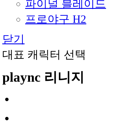
파이널 블레이드
프로야구 H2
닫기
대표 캐릭터 선택
plaync 리니지