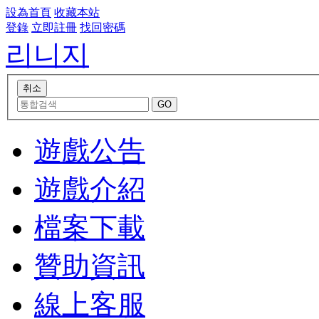
設為首頁
收藏本站
登錄
立即註冊
找回密碼
리니지
遊戲公告
遊戲介紹
檔案下載
贊助資訊
線上客服