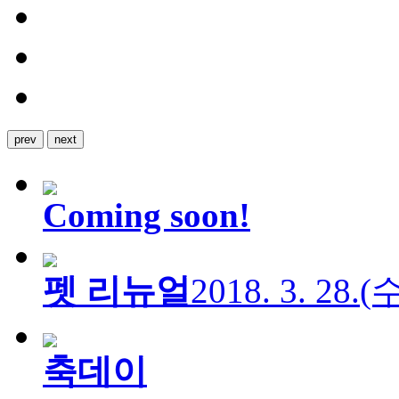
prev
next
Coming soon!
펫 리뉴얼
2018. 3. 28.
축데이