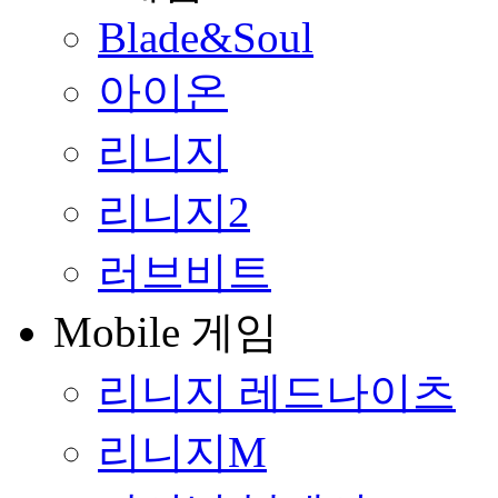
Blade&Soul
아이온
리니지
리니지2
러브비트
Mobile 게임
리니지 레드나이츠
리니지M