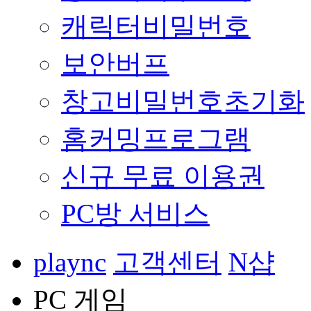
캐릭터비밀번호
보안버프
창고비밀번호초기화
홈커밍프로그램
신규 무료 이용권
PC방 서비스
plaync
고객센터
N샵
PC 게임