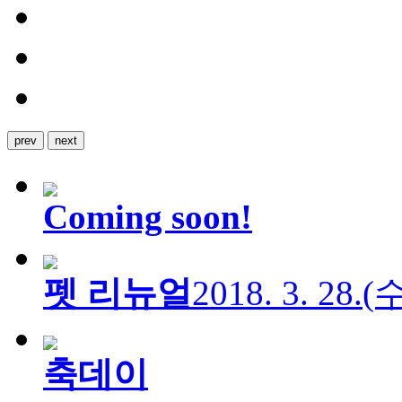
prev
next
Coming soon!
펫 리뉴얼
2018. 3. 28.
축데이