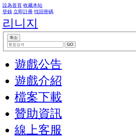
設為首頁
收藏本站
登錄
立即註冊
找回密碼
리니지
遊戲公告
遊戲介紹
檔案下載
贊助資訊
線上客服