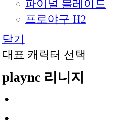
파이널 블레이드
프로야구 H2
닫기
대표 캐릭터 선택
plaync 리니지