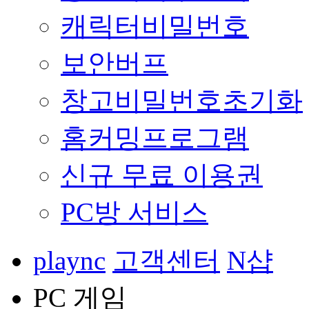
캐릭터비밀번호
보안버프
창고비밀번호초기화
홈커밍프로그램
신규 무료 이용권
PC방 서비스
plaync
고객센터
N샵
PC 게임