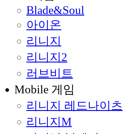
Blade&Soul
아이온
리니지
리니지2
러브비트
Mobile 게임
리니지 레드나이츠
리니지M