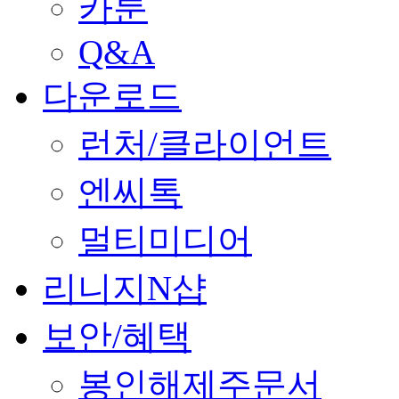
카툰
Q&A
다운로드
런처/클라이언트
엔씨톡
멀티미디어
리니지N샵
보안/혜택
봉인해제주문서