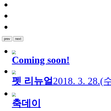
prev
next
Coming soon!
펫 리뉴얼
2018. 3. 28.
축데이