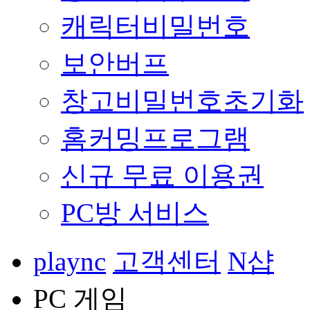
캐릭터비밀번호
보안버프
창고비밀번호초기화
홈커밍프로그램
신규 무료 이용권
PC방 서비스
plaync
고객센터
N샵
PC 게임