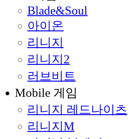
Blade&Soul
아이온
리니지
리니지2
러브비트
Mobile 게임
리니지 레드나이츠
리니지M