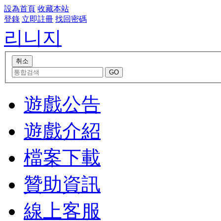
設為首頁
收藏本站
登錄
立即註冊
找回密碼
리니지
遊戲公告
遊戲介紹
檔案下載
贊助資訊
線上客服