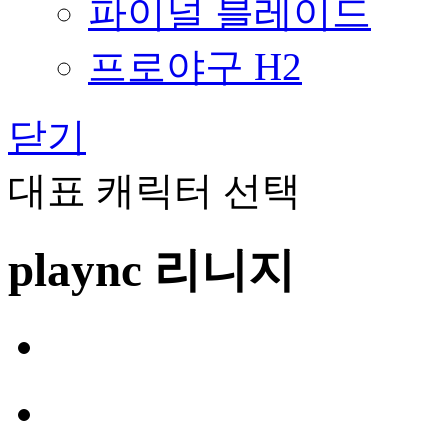
파이널 블레이드
프로야구 H2
닫기
대표 캐릭터 선택
plaync 리니지