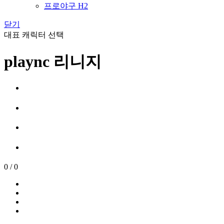
프로야구 H2
닫기
대표 캐릭터 선택
plaync 리니지
0
/
0