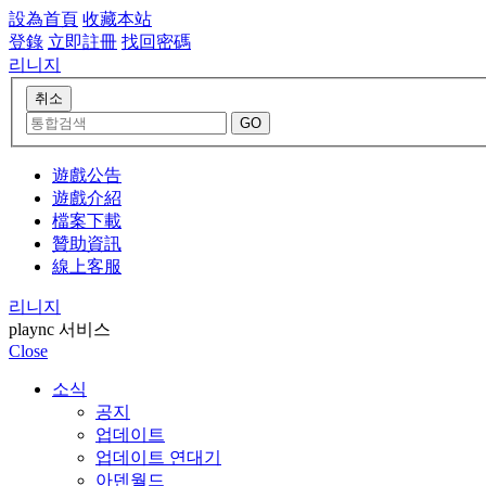
設為首頁
收藏本站
登錄
立即註冊
找回密碼
리니지
遊戲公告
遊戲介紹
檔案下載
贊助資訊
線上客服
리니지
plaync 서비스
Close
소식
공지
업데이트
업데이트 연대기
아덴월드