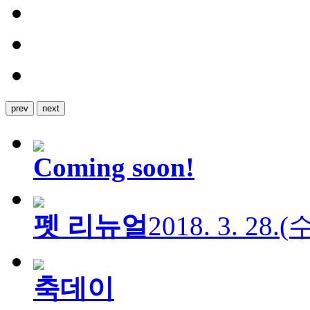
prev
next
Coming soon!
펫 리뉴얼
2018. 3. 28.
축데이