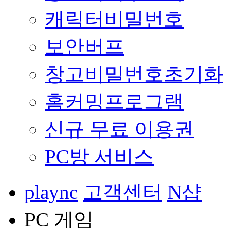
캐릭터비밀번호
보안버프
창고비밀번호초기화
홈커밍프로그램
신규 무료 이용권
PC방 서비스
plaync
고객센터
N샵
PC 게임