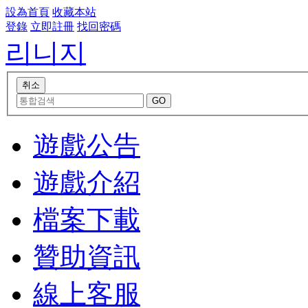
設為首頁
收藏本站
登錄
立即註冊
找回密碼
리니지
遊戲公告
遊戲介紹
檔案下載
贊助資訊
線上客服