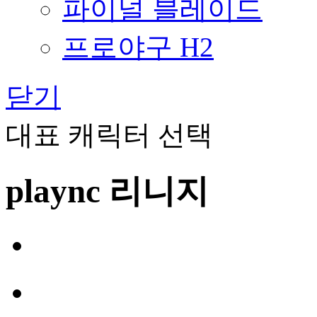
파이널 블레이드
프로야구 H2
닫기
대표 캐릭터 선택
plaync 리니지