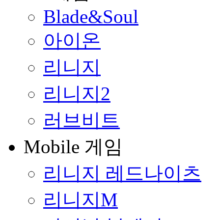
Blade&Soul
아이온
리니지
리니지2
러브비트
Mobile 게임
리니지 레드나이츠
리니지M