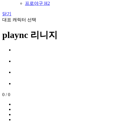
프로야구 H2
닫기
대표 캐릭터 선택
plaync 리니지
0
/
0