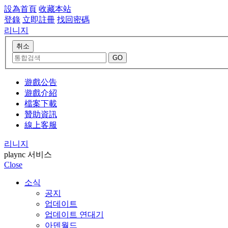
設為首頁
收藏本站
登錄
立即註冊
找回密碼
리니지
遊戲公告
遊戲介紹
檔案下載
贊助資訊
線上客服
리니지
plaync 서비스
Close
소식
공지
업데이트
업데이트 연대기
아덴월드