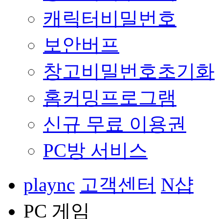
캐릭터비밀번호
보안버프
창고비밀번호초기화
홈커밍프로그램
신규 무료 이용권
PC방 서비스
plaync
고객센터
N샵
PC 게임