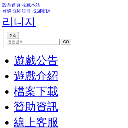
設為首頁
收藏本站
登錄
立即註冊
找回密碼
리니지
遊戲公告
遊戲介紹
檔案下載
贊助資訊
線上客服