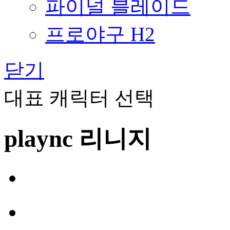
파이널 블레이드
프로야구 H2
닫기
대표 캐릭터 선택
plaync 리니지