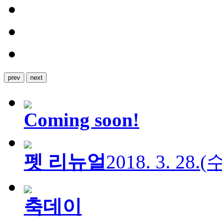
prev
next
Coming soon!
펫 리뉴얼
2018. 3. 28.
축데이