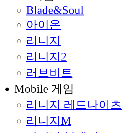
Blade&Soul
아이온
리니지
리니지2
러브비트
Mobile 게임
리니지 레드나이츠
리니지M